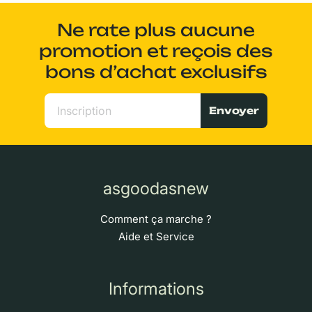
Ne rate plus aucune
promotion et reçois des
bons d’achat exclusifs
Envoyer
asgoodasnew
Comment ça marche ?
Aide et Service
Informations