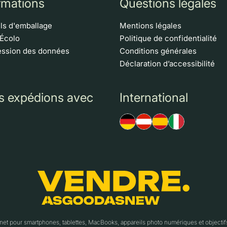
rmations
Questions légales
ls d'emballage
Mentions légales
 Écolo
Politique de confidentialité
ssion des données
Conditions générales
Déclaration d’accessibilité
s expédions avec
International
t pour smartphones, tablettes, MacBooks, appareils photo numériques et object