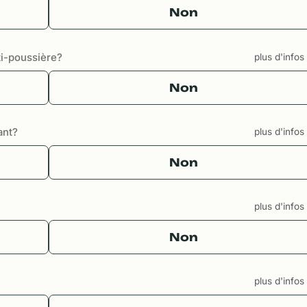
Non
i-poussière?
plus d'info
Non
ant?
plus d'info
Non
plus d'info
Non
plus d'info