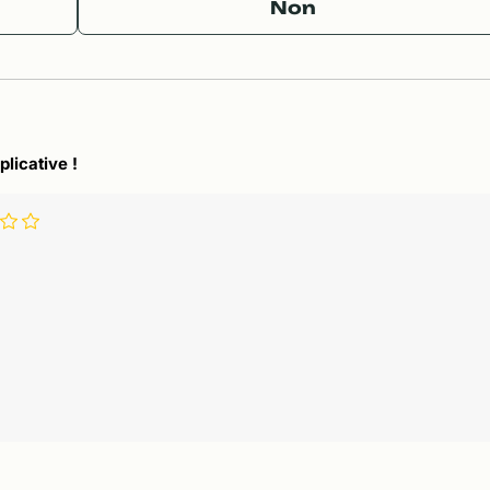
Non
plicative !