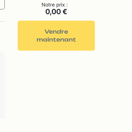
Notre prix :
0,00 €
Vendre
maintenant