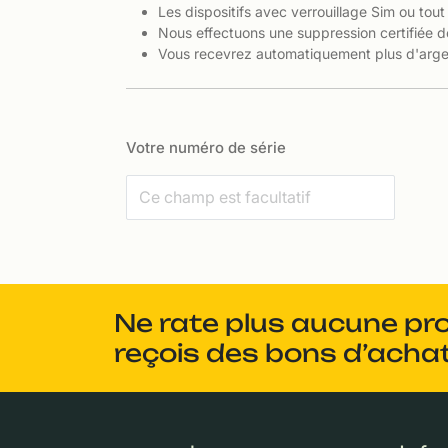
Les dispositifs avec verrouillage Sim ou tout
Nous effectuons une suppression certifiée d
Vous recevrez automatiquement plus d'argen
Votre numéro de série
Ne rate plus aucune pr
reçois des bons d’achat