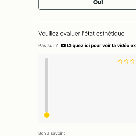
Oui
Veuillez évaluer l'état esthétique
Pas sûr ?
Cliquez ici pour voir la vidéo ex
Bon à savoir :