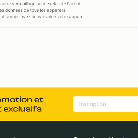
 autre verrouillage sont exclus de l'achat.
es données de tous les appareils.
t si vous avez sous-évalué votre appareil.
omotion et
 exclusifs