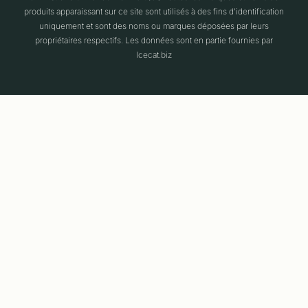
produits apparaissant sur ce site sont utilisés à des fins d'identification
uniquement et sont des noms ou marques déposées par leurs
propriétaires respectifs. Les données sont en partie fournies par
Icecat.biz