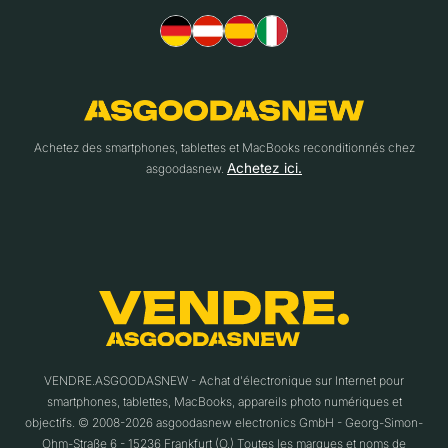
Achetez des smartphones, tablettes et MacBooks reconditionnés chez
Achetez ici.
asgoodasnew.
VENDRE.ASGOODASNEW - Achat d'électronique sur Internet pour
smartphones, tablettes, MacBooks, appareils photo numériques et
objectifs. © 2008-2026 asgoodasnew electronics GmbH - Georg-Simon-
Ohm-Straße 6 - 15236 Frankfurt (O.) Toutes les marques et noms de