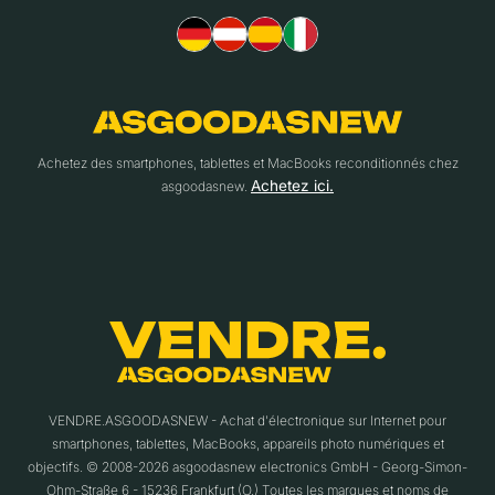
Achetez des smartphones, tablettes et MacBooks reconditionnés chez
Achetez ici.
asgoodasnew.
VENDRE.ASGOODASNEW - Achat d'électronique sur Internet pour
smartphones, tablettes, MacBooks, appareils photo numériques et
objectifs. © 2008-2026 asgoodasnew electronics GmbH - Georg-Simon-
Ohm-Straße 6 - 15236 Frankfurt (O.) Toutes les marques et noms de