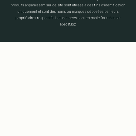
produits apparaissant sur ce site sont utilisés à des fins d'identification
uniquement et sont des noms ou marques déposées par leurs
propriétaires respectifs. Les données sont en partie fournies par
Icecat.biz