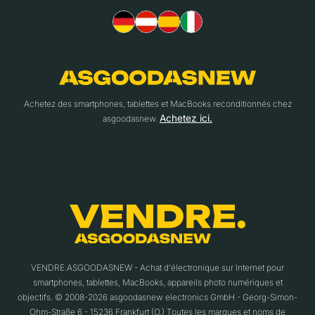
Achetez des smartphones, tablettes et MacBooks reconditionnés chez
Achetez ici.
asgoodasnew.
VENDRE.ASGOODASNEW - Achat d'électronique sur Internet pour
smartphones, tablettes, MacBooks, appareils photo numériques et
objectifs. © 2008-2026 asgoodasnew electronics GmbH - Georg-Simon-
Ohm-Straße 6 - 15236 Frankfurt (O.) Toutes les marques et noms de