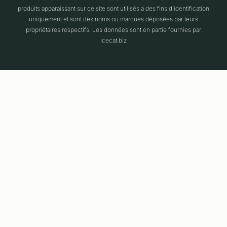
produits apparaissant sur ce site sont utilisés à des fins d'identification
uniquement et sont des noms ou marques déposées par leurs
propriétaires respectifs. Les données sont en partie fournies par
Icecat.biz