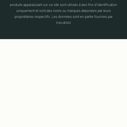
produits apparaissant sur ce site sont utilisés à des fins d'identification
uniquement et sont des noms ou marques déposées par leurs
propriétaires respectifs. Les données sont en partie fournies par
Icecat.biz