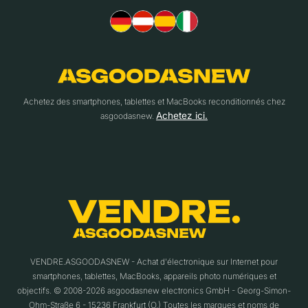
Achetez des smartphones, tablettes et MacBooks reconditionnés chez
Achetez ici.
asgoodasnew.
VENDRE.ASGOODASNEW - Achat d'électronique sur Internet pour
smartphones, tablettes, MacBooks, appareils photo numériques et
objectifs. © 2008-2026 asgoodasnew electronics GmbH - Georg-Simon-
Ohm-Straße 6 - 15236 Frankfurt (O.) Toutes les marques et noms de