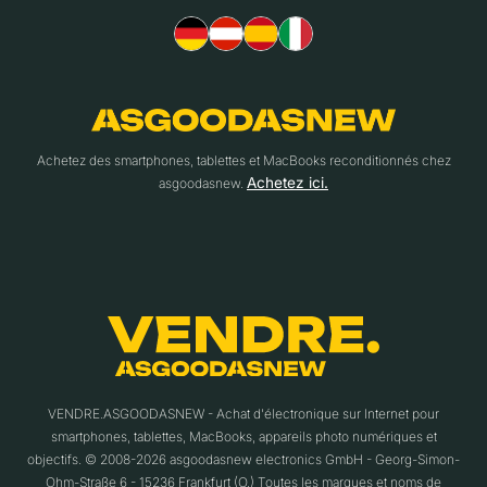
Achetez des smartphones, tablettes et MacBooks reconditionnés chez
Achetez ici.
asgoodasnew.
VENDRE.ASGOODASNEW - Achat d'électronique sur Internet pour
smartphones, tablettes, MacBooks, appareils photo numériques et
objectifs. © 2008-2026 asgoodasnew electronics GmbH - Georg-Simon-
Ohm-Straße 6 - 15236 Frankfurt (O.) Toutes les marques et noms de