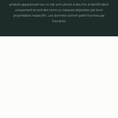
produits apparaissant sur ce site sont utilisés à des fins d'identification
uniquement et sont des noms ou marques déposées par leurs
propriétaires respectifs. Les données sont en partie fournies par
Icecat.biz