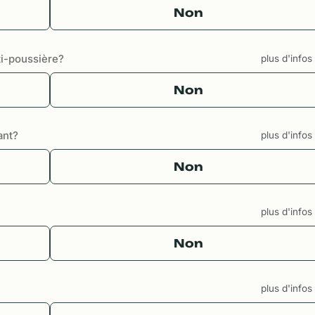
Non
i-poussière?
plus d'info
Non
ant?
plus d'info
Non
plus d'info
Non
plus d'info