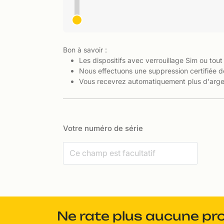
Bon à savoir :
Les dispositifs avec verrouillage Sim ou tout
Nous effectuons une suppression certifiée d
Vous recevrez automatiquement plus d'argen
Votre numéro de série
Ne rate plus aucune pr