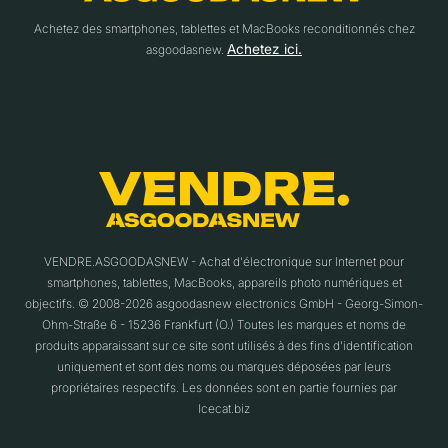
Achetez des smartphones, tablettes et MacBooks reconditionnés chez
Achetez ici.
asgoodasnew.
VENDRE.ASGOODASNEW - Achat d'électronique sur Internet pour
smartphones, tablettes, MacBooks, appareils photo numériques et
objectifs. © 2008-2026 asgoodasnew electronics GmbH - Georg-Simon-
Ohm-Straße 6 - 15236 Frankfurt (O.) Toutes les marques et noms de
produits apparaissant sur ce site sont utilisés à des fins d'identification
uniquement et sont des noms ou marques déposées par leurs
propriétaires respectifs. Les données sont en partie fournies par
Icecat.biz