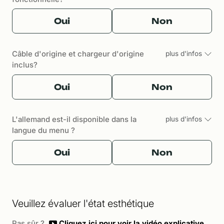
Oui
Non
Câble d'origine et chargeur d'origine
plus d'infos
inclus?
Oui
Non
L'allemand est-il disponible dans la
plus d'infos
langue du menu ?
Oui
Non
Veuillez évaluer l'état esthétique
Pas sûr ?
Cliquez ici pour voir la vidéo explicative