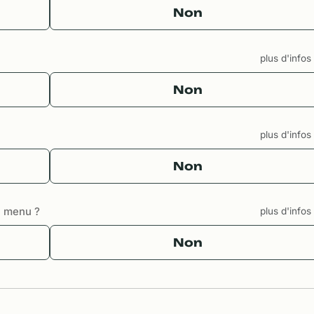
Non
plus d'info
Non
plus d'info
Non
u menu ?
plus d'info
Non