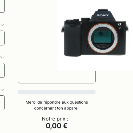
s
s
s
0%
Merci de répondre aux questions
concernant ton appareil
Notre prix :
0,00 €