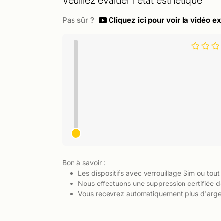
Veuillez évaluer l'état esthétique
Pas sûr ?
Cliquez ici pour voir la vidéo ex
Bon à savoir :
Les dispositifs avec verrouillage Sim ou tout
Nous effectuons une suppression certifiée d
Vous recevrez automatiquement plus d'argen