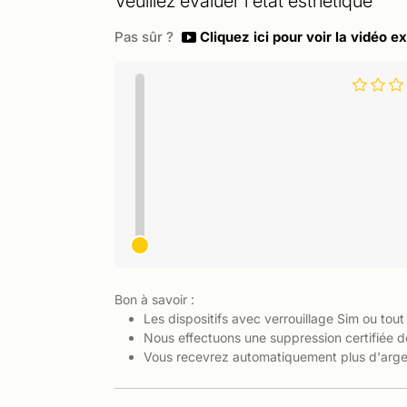
Veuillez évaluer l'état esthétique
Pas sûr ?
Cliquez ici pour voir la vidéo ex
Bon à savoir :
Les dispositifs avec verrouillage Sim ou tout
Nous effectuons une suppression certifiée d
Vous recevrez automatiquement plus d'argen