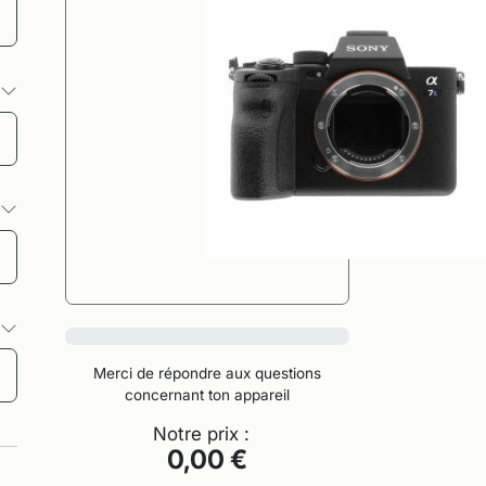
s
s
s
0%
Merci de répondre aux questions
concernant ton appareil
Notre prix :
0,00 €