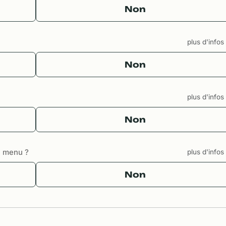
Non
plus d'info
Non
plus d'info
Non
u menu ?
plus d'info
Non