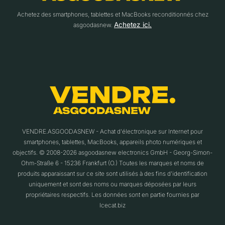
Achetez des smartphones, tablettes et MacBooks reconditionnés chez
Achetez ici.
asgoodasnew.
VENDRE.ASGOODASNEW - Achat d'électronique sur Internet pour
smartphones, tablettes, MacBooks, appareils photo numériques et
objectifs. © 2008-2026 asgoodasnew electronics GmbH - Georg-Simon-
Ohm-Straße 6 - 15236 Frankfurt (O.) Toutes les marques et noms de
produits apparaissant sur ce site sont utilisés à des fins d'identification
uniquement et sont des noms ou marques déposées par leurs
propriétaires respectifs. Les données sont en partie fournies par
Icecat.biz