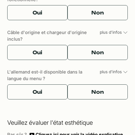
Oui
Non
Câble d'origine et chargeur d'origine
plus d'infos
inclus?
Oui
Non
L'allemand est-il disponible dans la
plus d'infos
langue du menu ?
Oui
Non
Veuillez évaluer l'état esthétique
Pas sûr ?
Cliquez ici pour voir la vidéo explicative