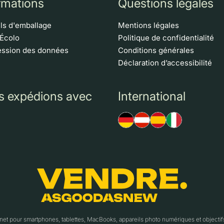
rmations
Questions légales
ls d'emballage
Mentions légales
 Écolo
Politique de confidentialité
ssion des données
Conditions générales
Déclaration d’accessibilité
s expédions avec
International
t pour smartphones, tablettes, MacBooks, appareils photo numériques et object