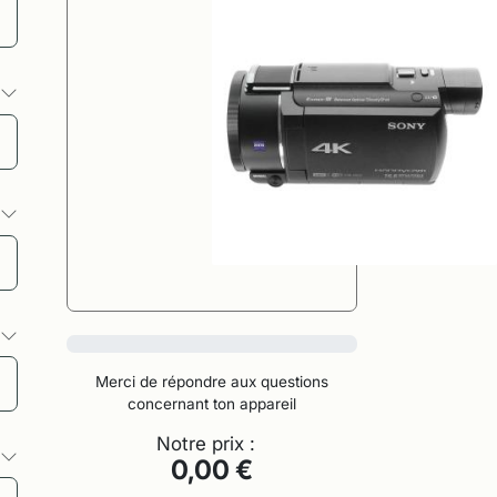
s
s
s
0%
Merci de répondre aux questions
concernant ton appareil
Notre prix :
s
0,00 €