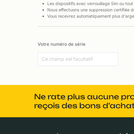
Les dispositifs avec verrouillage Sim ou tout
Nous effectuons une suppression certifiée d
Vous recevrez automatiquement plus d'argen
Votre numéro de série
Ne rate plus aucune pr
reçois des bons d’achat