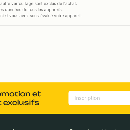
 autre verrouillage sont exclus de l'achat.
es données de tous les appareils.
t si vous avez sous-évalué votre appareil.
omotion et
 exclusifs