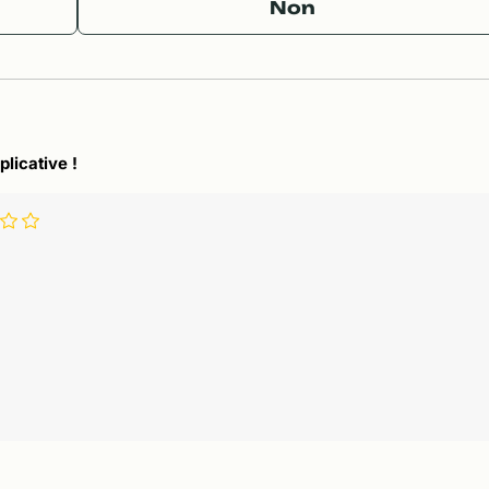
Non
plicative !