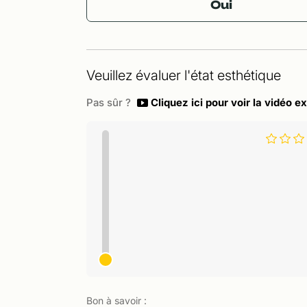
Oui
Veuillez évaluer l'état esthétique
Pas sûr ?
Cliquez ici pour voir la vidéo ex
Bon à savoir :