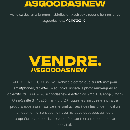
Achetez des smartphones, tablettes et MacBooks reconditionnés chez
Achetez ici.
asgoodasnew.
VENDRE.ASGOODASNEW - Achat d'électronique sur Internet pour
smartphones, tablettes, MacBooks, appareils photo numériques et
objectifs. © 2008-2026 asgoodasnew electronics GmbH - Georg-Simon-
Ohm-Straße 6 - 15236 Frankfurt (O.) Toutes les marques et noms de
produits apparaissant sur ce site sont utilisés à des fins d'identification
uniquement et sont des noms ou marques déposées par leurs
propriétaires respectifs. Les données sont en partie fournies par
Icecat.biz