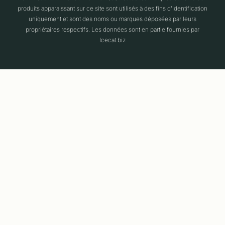
produits apparaissant sur ce site sont utilisés à des fins d'identification
uniquement et sont des noms ou marques déposées par leurs
propriétaires respectifs. Les données sont en partie fournies par
Icecat.biz