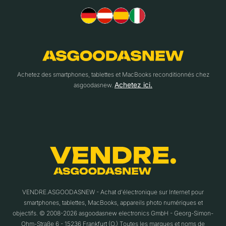
Achetez des smartphones, tablettes et MacBooks reconditionnés chez
Achetez ici.
asgoodasnew.
VENDRE.ASGOODASNEW - Achat d'électronique sur Internet pour
smartphones, tablettes, MacBooks, appareils photo numériques et
objectifs. © 2008-2026 asgoodasnew electronics GmbH - Georg-Simon-
Ohm-Straße 6 - 15236 Frankfurt (O.) Toutes les marques et noms de