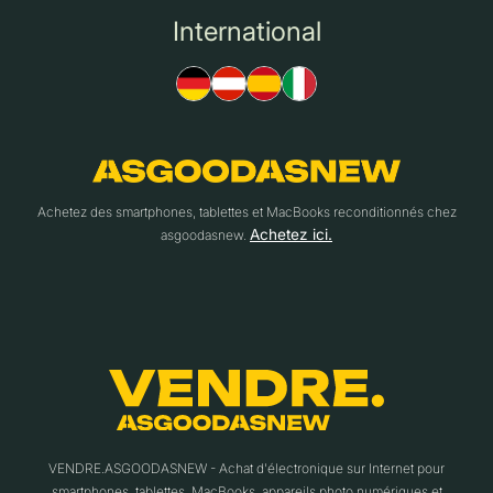
International
Achetez des smartphones, tablettes et MacBooks reconditionnés chez
Achetez ici.
asgoodasnew.
VENDRE.ASGOODASNEW - Achat d'électronique sur Internet pour
smartphones, tablettes, MacBooks, appareils photo numériques et