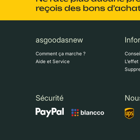
reçois des bons d’achat
asgoodasnew
Info
Comment ça marche ?
Consei
Aide et Service
L’effet
Suppre
Sécurité
Nou