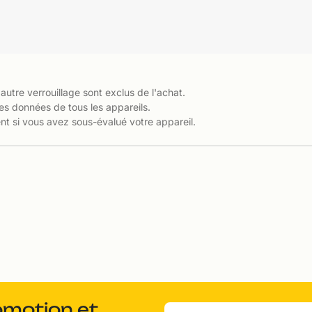
 autre verrouillage sont exclus de l'achat.
es données de tous les appareils.
t si vous avez sous-évalué votre appareil.
omotion et