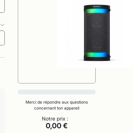
s
0%
Merci de répondre aux questions
concernant ton appareil
Notre prix :
0,00 €