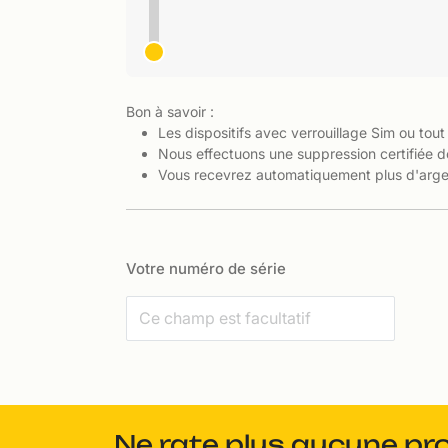
Bon à savoir :
Les dispositifs avec verrouillage Sim ou tout
Nous effectuons une suppression certifiée d
Vous recevrez automatiquement plus d'argen
Votre numéro de série
Ne rate plus aucune pr