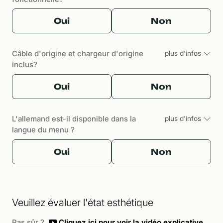
Oui
Non
Câble d'origine et chargeur d'origine
plus d'infos
inclus?
Oui
Non
L'allemand est-il disponible dans la
plus d'infos
langue du menu ?
Oui
Non
Veuillez évaluer l'état esthétique
Pas sûr ?
Cliquez ici pour voir la vidéo explicative