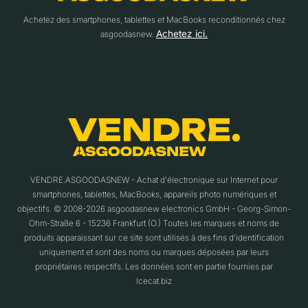
Achetez des smartphones, tablettes et MacBooks reconditionnés chez
Achetez ici.
asgoodasnew.
VENDRE.ASGOODASNEW - Achat d'électronique sur Internet pour
smartphones, tablettes, MacBooks, appareils photo numériques et
objectifs. © 2008-2026 asgoodasnew electronics GmbH - Georg-Simon-
Ohm-Straße 6 - 15236 Frankfurt (O.) Toutes les marques et noms de
produits apparaissant sur ce site sont utilisés à des fins d'identification
uniquement et sont des noms ou marques déposées par leurs
propriétaires respectifs. Les données sont en partie fournies par
Icecat.biz