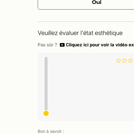
Oui
Veuillez évaluer l'état esthétique
Pas sûr ?
Cliquez ici pour voir la vidéo ex
Bon à savoir :