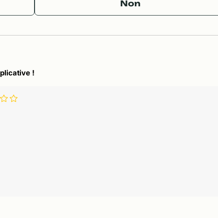
Non
plicative !