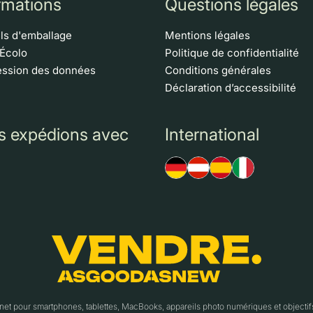
rmations
Questions légales
ls d'emballage
Mentions légales
 Écolo
Politique de confidentialité
ssion des données
Conditions générales
Déclaration d’accessibilité
s expédions avec
International
t pour smartphones, tablettes, MacBooks, appareils photo numériques et object