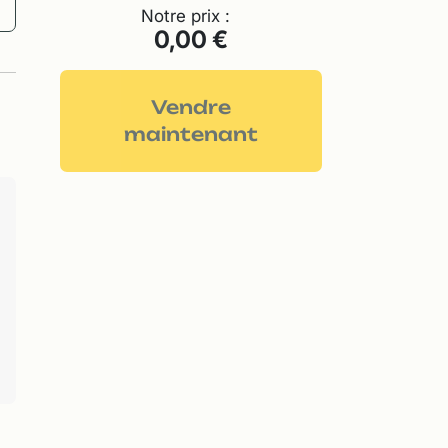
Notre prix :
0,00 €
Vendre
maintenant