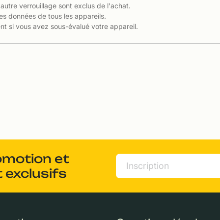
 autre verrouillage sont exclus de l'achat.
es données de tous les appareils.
t si vous avez sous-évalué votre appareil.
omotion et
 exclusifs