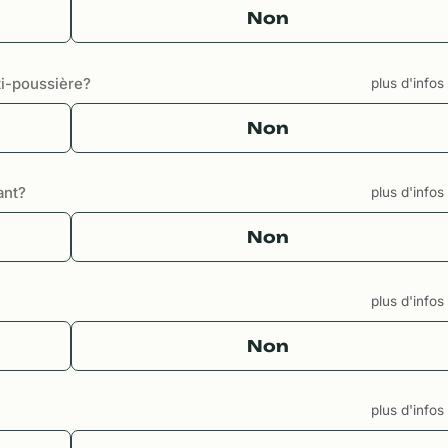
Non
i-poussière?
plus d'info
Non
ant?
plus d'info
Non
plus d'info
Non
plus d'info