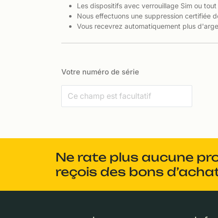
Les dispositifs avec verrouillage Sim ou tout
Nous effectuons une suppression certifiée d
Vous recevrez automatiquement plus d'argen
Votre numéro de série
Ne rate plus aucune pr
reçois des bons d’achat