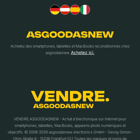
Achetez des smartphones, tablettes et MacBooks reconditionnés chez
Achetez ici.
asgoodasnew.
VENDRE.ASGOODASNEW - Achat d'électronique sur Internet pour
smartphones, tablettes, MacBooks, appareils photo numériques et
objectifs. © 2008-2026 asgoodasnew electronics GmbH - Georg-Simon-
Ohm-Straße 6 - 15236 Frankfurt (O.) Toutes les marques et noms de