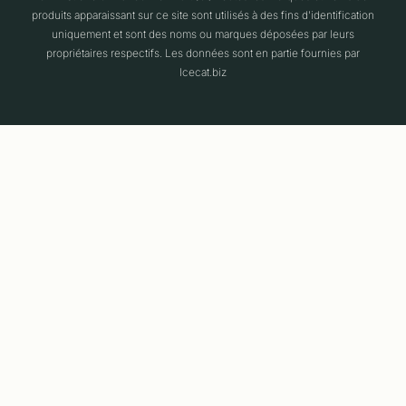
produits apparaissant sur ce site sont utilisés à des fins d'identification
uniquement et sont des noms ou marques déposées par leurs
propriétaires respectifs. Les données sont en partie fournies par
Icecat.biz