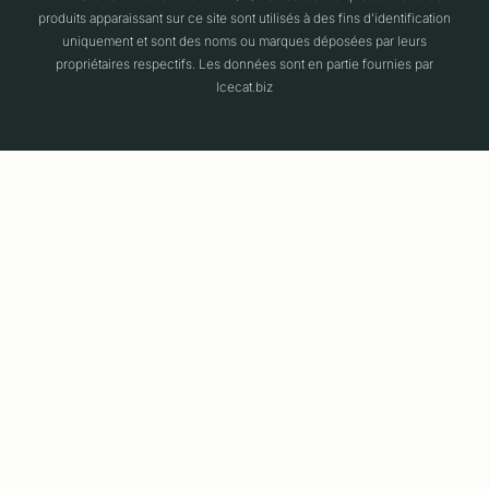
produits apparaissant sur ce site sont utilisés à des fins d'identification
uniquement et sont des noms ou marques déposées par leurs
propriétaires respectifs. Les données sont en partie fournies par
Icecat.biz