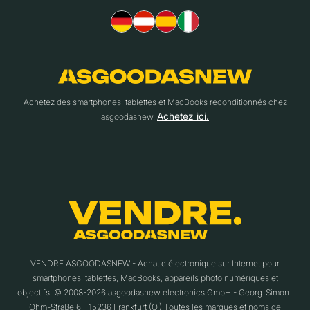
Achetez des smartphones, tablettes et MacBooks reconditionnés chez
Achetez ici.
asgoodasnew.
VENDRE.ASGOODASNEW - Achat d'électronique sur Internet pour
smartphones, tablettes, MacBooks, appareils photo numériques et
objectifs. © 2008-2026 asgoodasnew electronics GmbH - Georg-Simon-
Ohm-Straße 6 - 15236 Frankfurt (O.) Toutes les marques et noms de