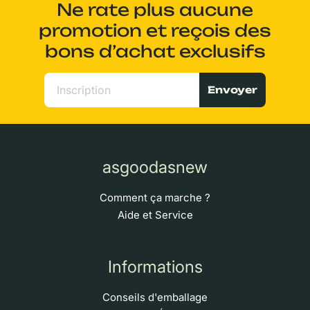
Ne rate plus aucune
promotion et reçois des
bons d’achat exclusifs
Envoyer
asgoodasnew
Comment ça marche ?
Aide et Service
Informations
Conseils d'emballage