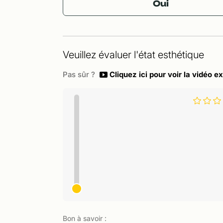
Oui
Veuillez évaluer l'état esthétique
Pas sûr ?
Cliquez ici pour voir la vidéo ex
Bon à savoir :