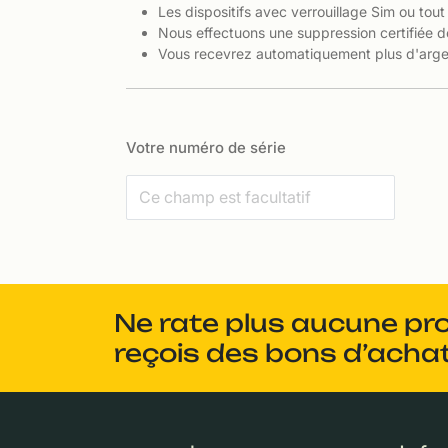
Les dispositifs avec verrouillage Sim ou tout
Nous effectuons une suppression certifiée d
Vous recevrez automatiquement plus d'argen
Votre numéro de série
Ne rate plus aucune pr
reçois des bons d’achat