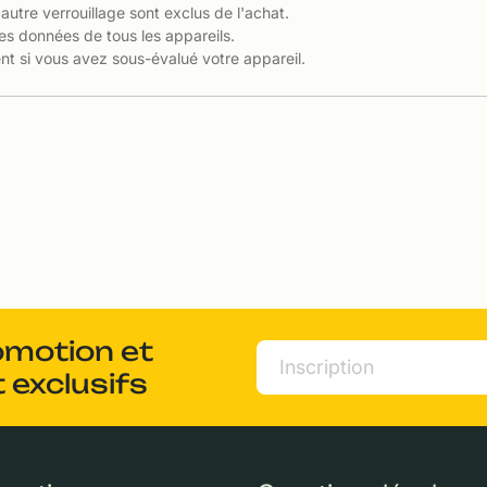
 autre verrouillage sont exclus de l'achat.
es données de tous les appareils.
t si vous avez sous-évalué votre appareil.
omotion et
 exclusifs