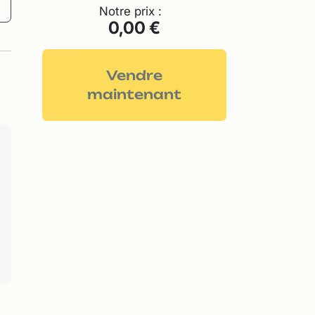
Notre prix :
0,00 €
Vendre
maintenant