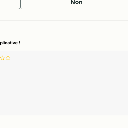
Non
plicative !