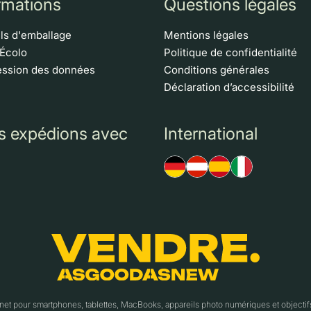
rmations
Questions légales
ls d'emballage
Mentions légales
 Écolo
Politique de confidentialité
ssion des données
Conditions générales
Déclaration d’accessibilité
s expédions avec
International
t pour smartphones, tablettes, MacBooks, appareils photo numériques et object