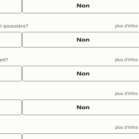
Non
i-poussière?
plus d'info
Non
ant?
plus d'info
Non
plus d'info
Non
plus d'info