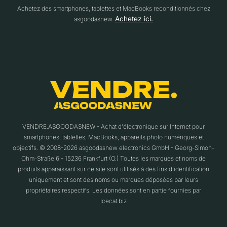
Achetez des smartphones, tablettes et MacBooks reconditionnés chez
Achetez ici.
asgoodasnew.
VENDRE.ASGOODASNEW - Achat d'électronique sur Internet pour
smartphones, tablettes, MacBooks, appareils photo numériques et
objectifs. © 2008-2026 asgoodasnew electronics GmbH - Georg-Simon-
Ohm-Straße 6 - 15236 Frankfurt (O.) Toutes les marques et noms de
produits apparaissant sur ce site sont utilisés à des fins d'identification
uniquement et sont des noms ou marques déposées par leurs
propriétaires respectifs. Les données sont en partie fournies par
Icecat.biz