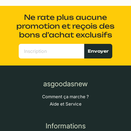
Ne rate plus aucune
promotion et reçois des
bons d’achat exclusifs
Envoyer
asgoodasnew
Comment ça marche ?
Aide et Service
Informations