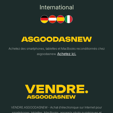
International
Achetez des smartphones, tablettes et MacBooks reconditionnés chez
Achetez ici.
asgoodasnew.
VENDRE.ASGOODASNEW - Achat d'électronique sur Internet pour
smartphones, tablettes, MacBooks, appareils photo numériques et