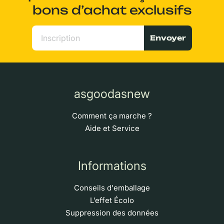
bons d’achat exclusifs
Envoyer
asgoodasnew
Comment ça marche ?
Aide et Service
Informations
Conseils d'emballage
L’effet Écolo
Suppression des données