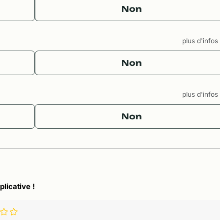
Non
plus d'info
Non
plus d'info
Non
plicative !