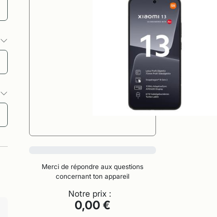
s
s
0%
Merci de répondre aux questions
concernant ton appareil
Notre prix :
0,00 €