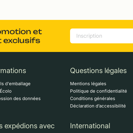
omotion et
 exclusifs
rmations
Questions légales
ls d'emballage
Mentions légales
 Écolo
Politique de confidentialité
ssion des données
Conditions générales
Déclaration d’accessibilité
s expédions avec
International