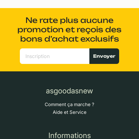
Ne rate plus aucune
promotion et reçois des
bons d’achat exclusifs
Envoyer
asgoodasnew
Comment ça marche ?
Aide et Service
Informations