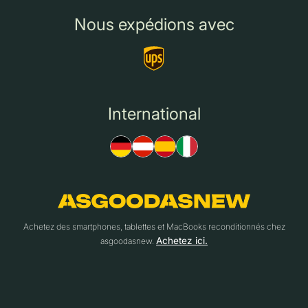
Nous expédions avec
International
Achetez des smartphones, tablettes et MacBooks reconditionnés chez
Achetez ici.
asgoodasnew.