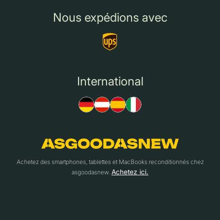
Nous expédions avec
International
Achetez des smartphones, tablettes et MacBooks reconditionnés chez
Achetez ici.
asgoodasnew.