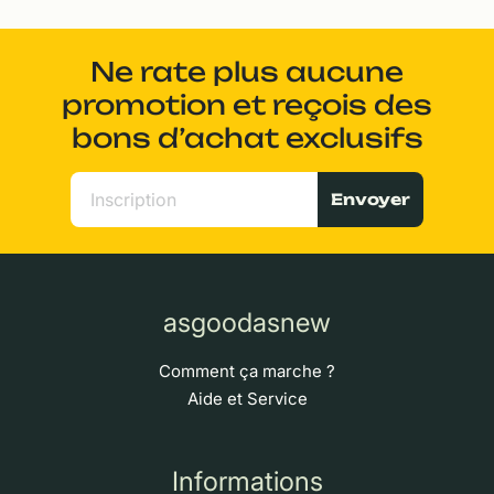
Ne rate plus aucune
promotion et reçois des
bons d’achat exclusifs
Envoyer
asgoodasnew
Comment ça marche ?
Aide et Service
Informations