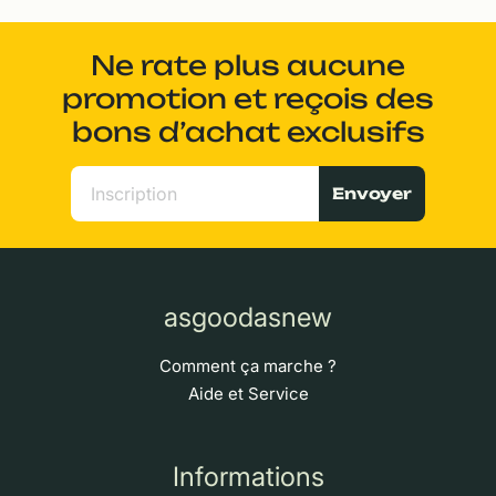
Ne rate plus aucune
promotion et reçois des
bons d’achat exclusifs
Envoyer
asgoodasnew
Comment ça marche ?
Aide et Service
Informations