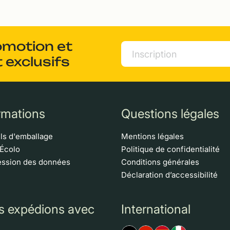
omotion et
 exclusifs
rmations
Questions légales
ls d'emballage
Mentions légales
 Écolo
Politique de confidentialité
ssion des données
Conditions générales
Déclaration d’accessibilité
s expédions avec
International