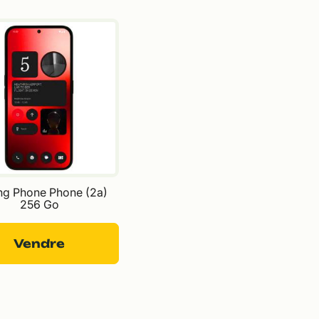
ng Phone Phone (2a) 
256 Go
Vendre