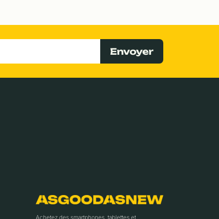
Envoyer
Achetez des smartphones, tablettes et