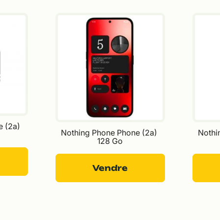
 (2a) 
Nothing Phone Phone (2a) 
Nothi
128 Go
Vendre